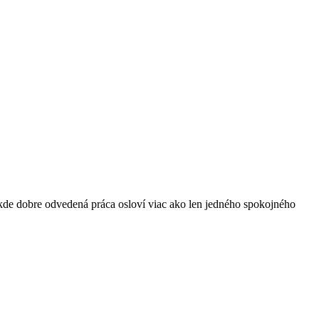
 kde dobre odvedená práca osloví viac ako len jedného spokojného