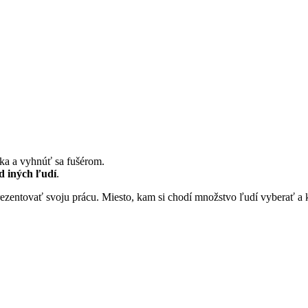
ka a vyhnúť sa fušérom.
od iných ľudí
.
rezentovať svoju prácu. Miesto, kam si chodí množstvo ľudí vyberať a