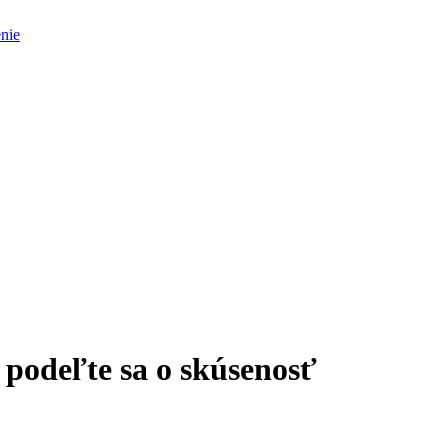
enie
 podeľte sa o skúsenosť