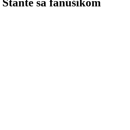
Stante sa fanúšikom