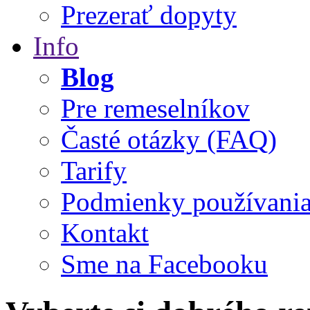
Prezerať dopyty
Info
Blog
Pre remeselníkov
Časté otázky (FAQ)
Tarify
Podmienky používani
Kontakt
Sme na Facebooku