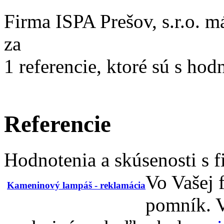
Firma ISPA Prešov, s.r.o. 
za
1
referencie, ktoré sú s ho
Referencie
Hodnotenia a skúsenosti s f
Vo Vašej 
Kameninový lampáš - reklamácia
pomník. V