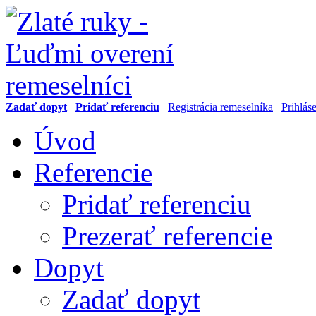
Zadať dopyt
Pridať referenciu
Registrácia remeselníka
Prihlás
Úvod
Referencie
Pridať referenciu
Prezerať referencie
Dopyt
Zadať dopyt