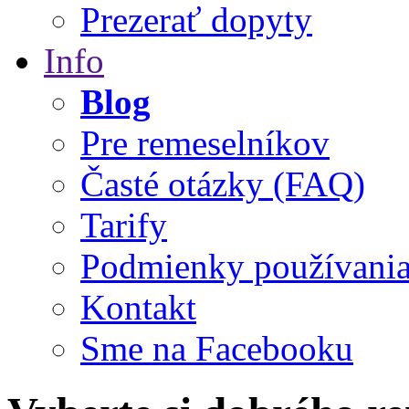
Prezerať dopyty
Info
Blog
Pre remeselníkov
Časté otázky (FAQ)
Tarify
Podmienky používani
Kontakt
Sme na Facebooku