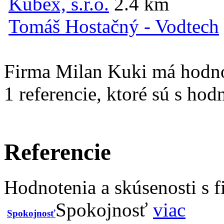
Kubex, s.r.o.
2.4 km
Tomáš Hostačný - Vodtech
Firma Milan Kuki má hodn
1
referencie, ktoré sú s ho
Referencie
Hodnotenia a skúsenosti s 
Spokojnosť
viac
Spokojnosť