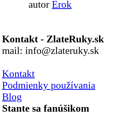
autor
Erok
Kontakt - ZlateRuky.sk
mail: info@zlateruky.sk
Kontakt
Podmienky používania
Blog
Stante sa fanúšikom