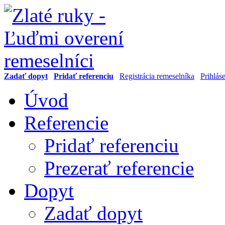
Zadať dopyt
Pridať referenciu
Registrácia remeselníka
Prihlás
Úvod
Referencie
Pridať referenciu
Prezerať referencie
Dopyt
Zadať dopyt