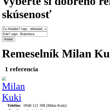
Vyberte si dobrého re
skúsenosť
hľadať
Remeselník
Milan Ku
1
referencia
Telefón:
0948 121 398 (Milan Kuki)