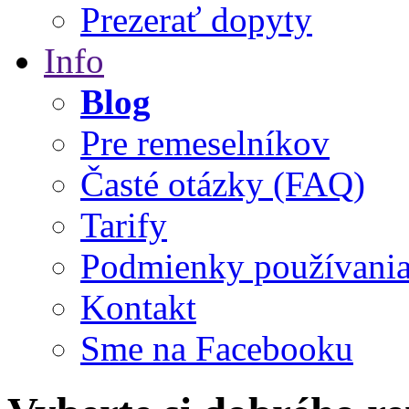
Prezerať dopyty
Info
Blog
Pre remeselníkov
Časté otázky (FAQ)
Tarify
Podmienky používani
Kontakt
Sme na Facebooku