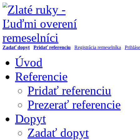
Zadať dopyt
Pridať referenciu
Registrácia remeselníka
Prihlás
Úvod
Referencie
Pridať referenciu
Prezerať referencie
Dopyt
Zadať dopyt