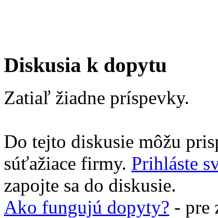
Diskusia k dopytu
Zatiaľ žiadne príspevky.
Do tejto diskusie môžu pris
súťažiace firmy.
Prihláste s
zapojte sa do diskusie.
Ako fungujú dopyty?
- pre 